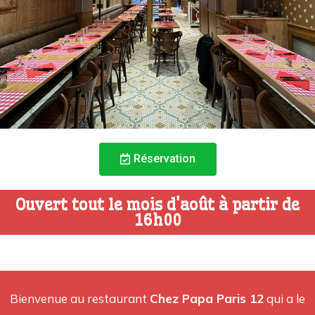
Réservation
Ouvert tout le mois d'août à partir de
16h00
Bienvenue au restaurant
Chez Papa Paris 12
qui a le