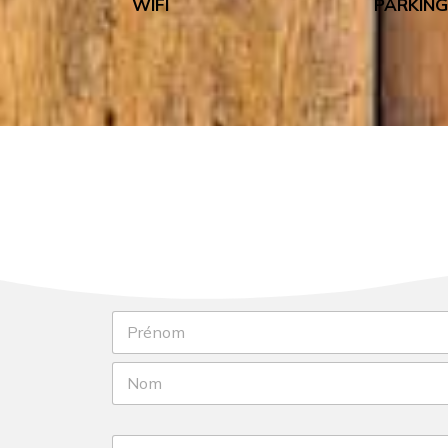
WIFI
PARKIN