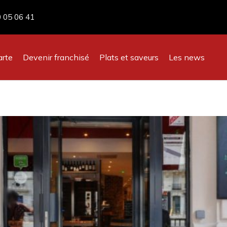
0 05 06 41
arte
Devenir franchisé
Plats et saveurs
Les news