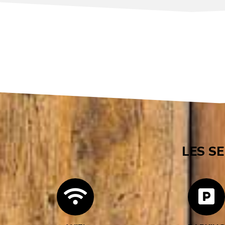
LES S