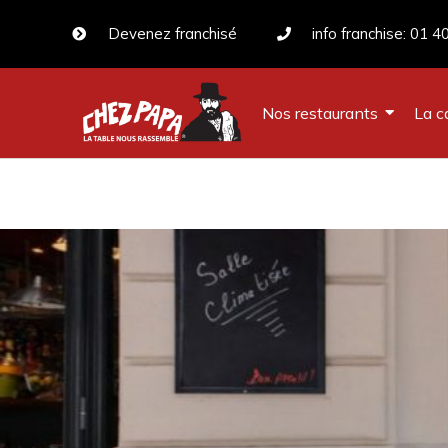
Devenez franchisé
info franchise: 01 4
Nos restaurants
La c