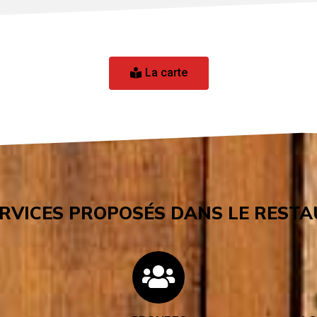
La carte
ERVICES PROPOSÉS DANS LE REST