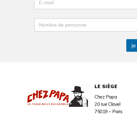
Je
LE SIÈGE
Chez Papa
20 rue Clavel
75019 – Paris